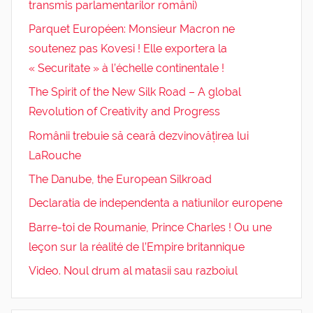
transmis parlamentarilor români)
Parquet Européen: Monsieur Macron ne
soutenez pas Kovesi ! Elle exportera la
« Securitate » à l’échelle continentale !
The Spirit of the New Silk Road – A global
Revolution of Creativity and Progress
Românii trebuie să ceară dezvinovățirea lui
LaRouche
The Danube, the European Silkroad
Declaratia de independenta a natiunilor europene
Barre-toi de Roumanie, Prince Charles ! Ou une
leçon sur la réalité de l’Empire britannique
Video. Noul drum al matasii sau razboiul