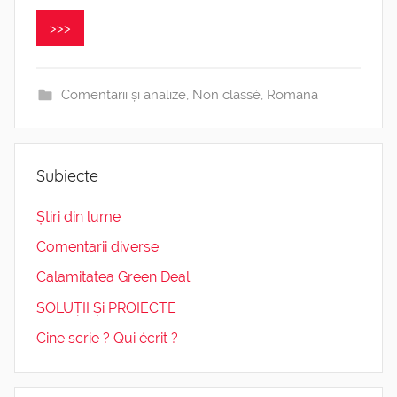
>>>
Comentarii și analize
,
Non classé
,
Romana
Subiecte
Știri din lume
Comentarii diverse
Calamitatea Green Deal
SOLUȚII Și PROIECTE
Cine scrie ? Qui écrit ?