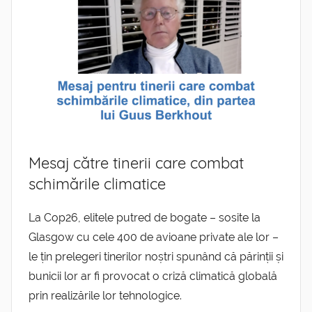
Mesaj către tinerii care combat
schimările climatice
La Cop26, elitele putred de bogate – sosite la
Glasgow cu cele 400 de avioane private ale lor –
le țin prelegeri tinerilor noștri spunând că părinții și
bunicii lor ar fi provocat o criză climatică globală
prin realizările lor tehnologice.