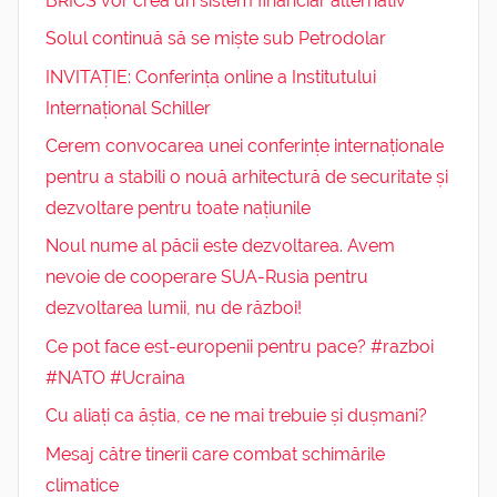
BRICS vor crea un sistem financiar alternativ
Solul continuă să se miște sub Petrodolar
INVITAȚIE: Conferința online a Institutului
Internațional Schiller
Cerem convocarea unei conferințe internaționale
pentru a stabili o nouă arhitectură de securitate și
dezvoltare pentru toate națiunile
Noul nume al păcii este dezvoltarea. Avem
nevoie de cooperare SUA-Rusia pentru
dezvoltarea lumii, nu de război!
Ce pot face est-europenii pentru pace? #razboi
#NATO #Ucraina
Cu aliați ca ăștia, ce ne mai trebuie și dușmani?
Mesaj către tinerii care combat schimările
climatice