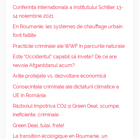
Conferința internațională a Institutului Schiller 13-
14 noiembrie 2021
En Roumanie, les systèmes de chauffage urbain
font faillite
Practicile criminale ale WWF în parcurile naturale
Este “Occidentul” capabil să învețe? De ce are
nevoie Afganistanul acum?
Ariile protejate vs. dezvoltare economică
Consecințele criminale ale dictaturii climatice a
UE în România
Războiul împotriva CO2 și Green Deal, scumpe,
ineficiente, criminale
Green Deal, tulai, frate!
La transition écologique en Roumanie, un