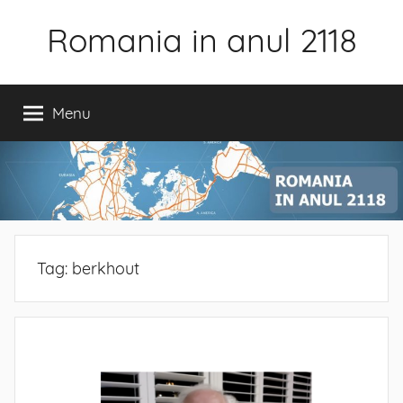
Skip
Romania in anul 2118
to
content
Menu
Tag:
berkhout