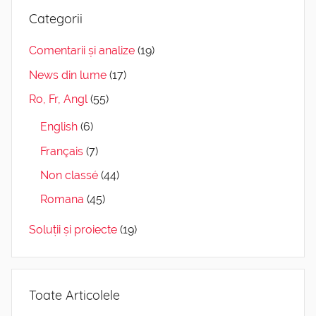
Categorii
Comentarii și analize
(19)
News din lume
(17)
Ro, Fr, Angl
(55)
English
(6)
Français
(7)
Non classé
(44)
Romana
(45)
Soluții și proiecte
(19)
Toate Articolele