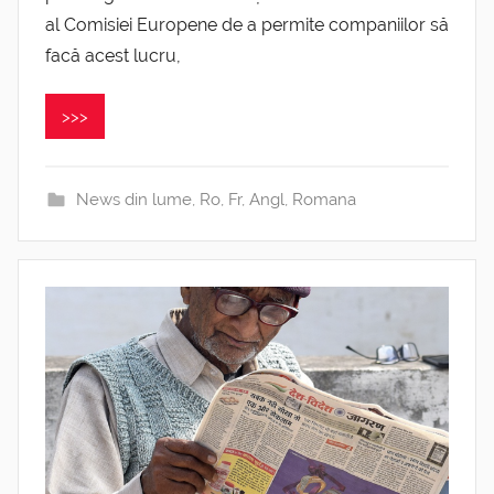
al Comisiei Europene de a permite companiilor să
facă acest lucru,
>>>
News din lume
,
Ro, Fr, Angl
,
Romana