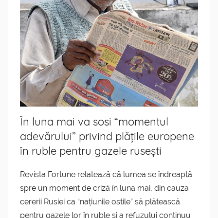
În luna mai va sosi “momentul
adevărului” privind plățile europene
în ruble pentru gazele rusești
Revista Fortune relatează că lumea se îndreaptă
spre un moment de criză în luna mai, din cauza
cererii Rusiei ca “națiunile ostile” să plătească
pentru gazele lor în ruble și a refuzului continuu