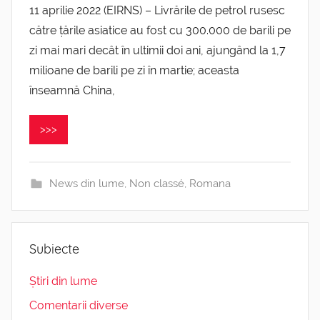
11 aprilie 2022 (EIRNS) – Livrările de petrol rusesc
către țările asiatice au fost cu 300.000 de barili pe
zi mai mari decât în ultimii doi ani, ajungând la 1,7
milioane de barili pe zi în martie; aceasta
înseamnă China,
>>>
News din lume
,
Non classé
,
Romana
Subiecte
Știri din lume
Comentarii diverse