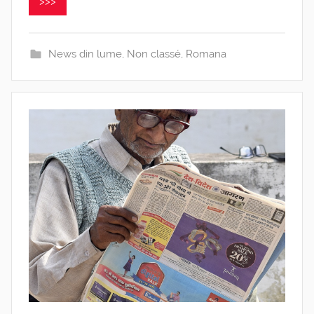
>>>
News din lume
,
Non classé
,
Romana