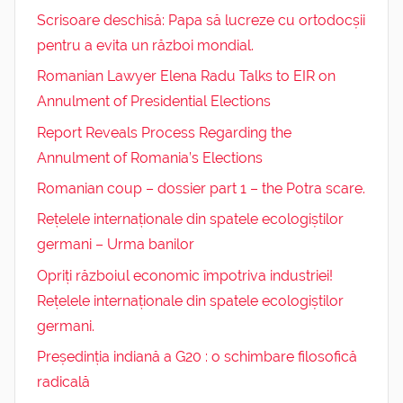
Scrisoare deschisă: Papa să lucreze cu ortodocșii
pentru a evita un război mondial.
Romanian Lawyer Elena Radu Talks to EIR on
Annulment of Presidential Elections
Report Reveals Process Regarding the
Annulment of Romania’s Elections
Romanian coup – dossier part 1 – the Potra scare.
Rețelele internaționale din spatele ecologiștilor
germani – Urma banilor
Opriți războiul economic împotriva industriei!
Rețelele internaționale din spatele ecologiștilor
germani.
Președinția indiană a G20 : o schimbare filosofică
radicală