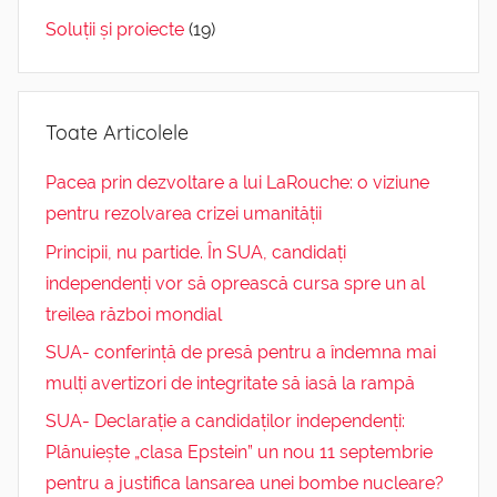
Soluții și proiecte
(19)
Toate Articolele
Pacea prin dezvoltare a lui LaRouche: o viziune
pentru rezolvarea crizei umanității
Principii, nu partide. În SUA, candidați
independenți vor să oprească cursa spre un al
treilea război mondial
SUA- conferință de presă pentru a îndemna mai
mulți avertizori de integritate să iasă la rampă
SUA- Declarație a candidaților independenți:
Plănuiește „clasa Epstein” un nou 11 septembrie
pentru a justifica lansarea unei bombe nucleare?