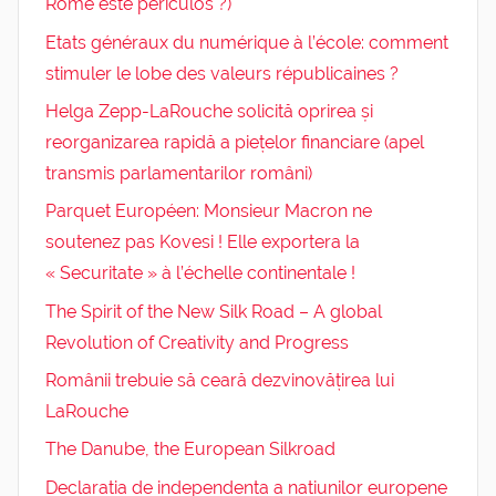
Rome este periculos ?)
Etats généraux du numérique à l’école: comment
stimuler le lobe des valeurs républicaines ?
Helga Zepp-LaRouche solicită oprirea și
reorganizarea rapidă a piețelor financiare (apel
transmis parlamentarilor români)
Parquet Européen: Monsieur Macron ne
soutenez pas Kovesi ! Elle exportera la
« Securitate » à l’échelle continentale !
The Spirit of the New Silk Road – A global
Revolution of Creativity and Progress
Românii trebuie să ceară dezvinovățirea lui
LaRouche
The Danube, the European Silkroad
Declaratia de independenta a natiunilor europene