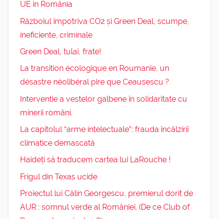
UE în România
Războiul împotriva CO2 și Green Deal, scumpe,
ineficiente, criminale
Green Deal, tulai, frate!
La transition écologique en Roumanie, un
désastre néolibéral pire que Ceausescu ?
Interventie a vestelor galbene în solidaritate cu
minerii români.
La capitolul “arme intelectuale”: frauda încălzirii
climatice demascată
Haideți să traducem cartea lui LaRouche !
Frigul din Texas ucide
Proiectul lui Călin Georgescu, premierul dorit de
AUR : somnul verde al României. (De ce Club of