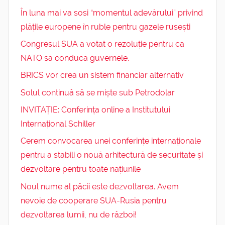
În luna mai va sosi “momentul adevărului” privind
plățile europene în ruble pentru gazele rusești
Congresul SUA a votat o rezoluție pentru ca
NATO să conducă guvernele.
BRICS vor crea un sistem financiar alternativ
Solul continuă să se miște sub Petrodolar
INVITAȚIE: Conferința online a Institutului
Internațional Schiller
Cerem convocarea unei conferințe internaționale
pentru a stabili o nouă arhitectură de securitate și
dezvoltare pentru toate națiunile
Noul nume al păcii este dezvoltarea. Avem
nevoie de cooperare SUA-Rusia pentru
dezvoltarea lumii, nu de război!