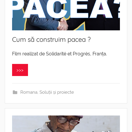
Cum să construim pacea ?
Film realizat de Solidarité et Progrès, Franța.
>>>
Romana
,
Soluții și proiecte