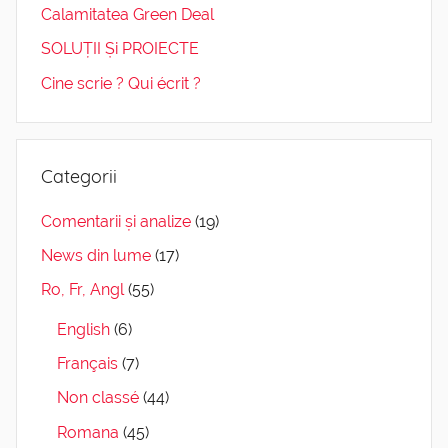
Calamitatea Green Deal
SOLUȚII Și PROIECTE
Cine scrie ? Qui écrit ?
Categorii
Comentarii și analize
(19)
News din lume
(17)
Ro, Fr, Angl
(55)
English
(6)
Français
(7)
Non classé
(44)
Romana
(45)