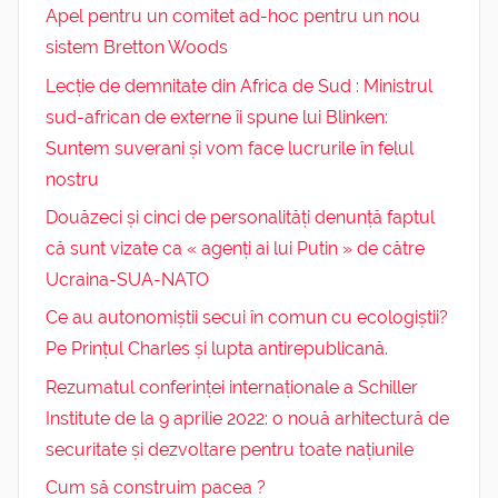
Apel pentru un comitet ad-hoc pentru un nou
sistem Bretton Woods
Lecție de demnitate din Africa de Sud : Ministrul
sud-african de externe îi spune lui Blinken:
Suntem suverani și vom face lucrurile în felul
nostru
Douăzeci și cinci de personalități denunță faptul
că sunt vizate ca « agenți ai lui Putin » de către
Ucraina-SUA-NATO
Ce au autonomiștii secui în comun cu ecologiștii?
Pe Prințul Charles și lupta antirepublicană.
Rezumatul conferinței internaționale a Schiller
Institute de la 9 aprilie 2022: o nouă arhitectură de
securitate și dezvoltare pentru toate națiunile
Cum să construim pacea ?