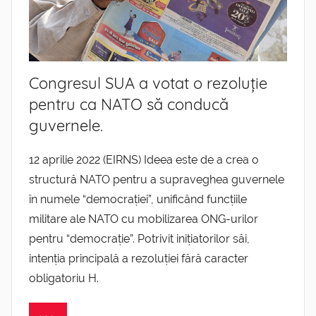
Congresul SUA a votat o rezoluție
pentru ca NATO să conducă
guvernele.
12 aprilie 2022 (EIRNS) Ideea este de a crea o
structură NATO pentru a supraveghea guvernele
în numele “democrației”, unificând funcțiile
militare ale NATO cu mobilizarea ONG-urilor
pentru “democrație”. Potrivit inițiatorilor săi,
intenția principală a rezoluției fără caracter
obligatoriu H.