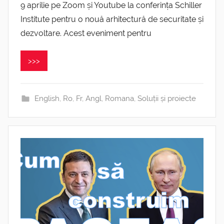
9 aprilie pe Zoom și Youtube la conferința Schiller
Institute pentru o nouă arhitectură de securitate și
dezvoltare. Acest eveniment pentru
>>>
English
,
Ro, Fr, Angl
,
Romana
,
Soluții și proiecte