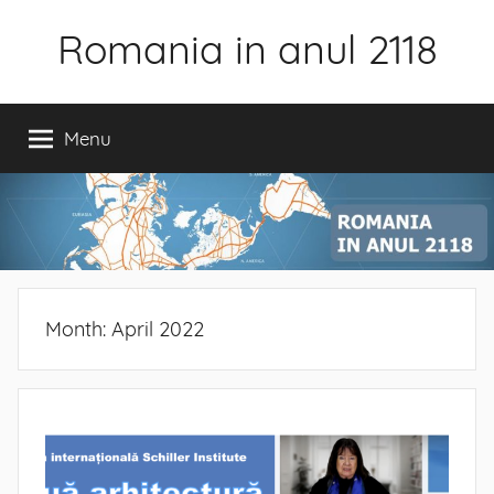
Skip
Romania in anul 2118
to
content
Menu
Month:
April 2022