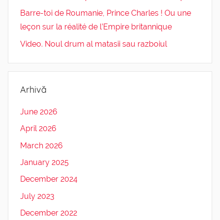
Barre-toi de Roumanie, Prince Charles ! Ou une
leçon sur la réalité de l’Empire britannique
Video. Noul drum al matasii sau razboiul
Arhivă
June 2026
April 2026
March 2026
January 2025
December 2024
July 2023
December 2022