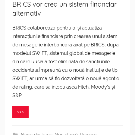
BRICS vor crea un sistem financiar
alternativ
BRICS colaborează pentru a-și actualiza
interacțiunile financiare prin crearea unui sistem
de mesagerie interbancară axat pe BRICS, după
modelul SWIFT, sistemul global de mesagerie
din care Rusia a fost eliminată de sancțiunile
occidentale.Împreună cu o nouă instituție de tip
SWIFT, ar urma să fie dezvoltată o nouă agenție
de rating, care să înlocuiască Fitch, Moody’s și
S&P.
>>>
News din lume
,
Non classé
,
Romana