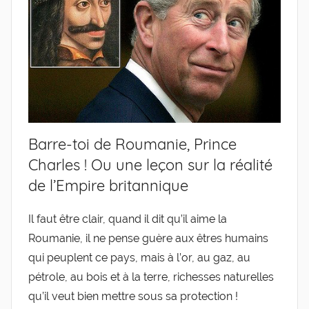
Barre-toi de Roumanie, Prince
Charles ! Ou une leçon sur la réalité
de l’Empire britannique
Il faut être clair, quand il dit qu’il aime la
Roumanie, il ne pense guère aux êtres humains
qui peuplent ce pays, mais à l’or, au gaz, au
pétrole, au bois et à la terre, richesses naturelles
qu’il veut bien mettre sous sa protection !