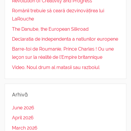
Revolution of Creativity and Progress
Românii trebuie să ceară dezvinovățirea lui
LaRouche
The Danube, the European Silkroad
Declaratia de independenta a natiunilor europene
Barre-toi de Roumanie, Prince Charles ! Ou une
leçon sur la réalité de l’Empire britannique
Video. Noul drum al matasii sau razboiul
Arhivă
June 2026
April 2026
March 2026