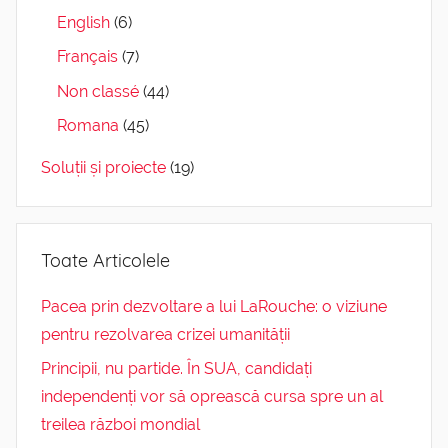
English
(6)
Français
(7)
Non classé
(44)
Romana
(45)
Soluții și proiecte
(19)
Toate Articolele
Pacea prin dezvoltare a lui LaRouche: o viziune
pentru rezolvarea crizei umanității
Principii, nu partide. În SUA, candidați
independenți vor să oprească cursa spre un al
treilea război mondial