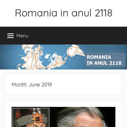
Skip
Romania in anul 2118
to
content
Menu
Month:
June 2019