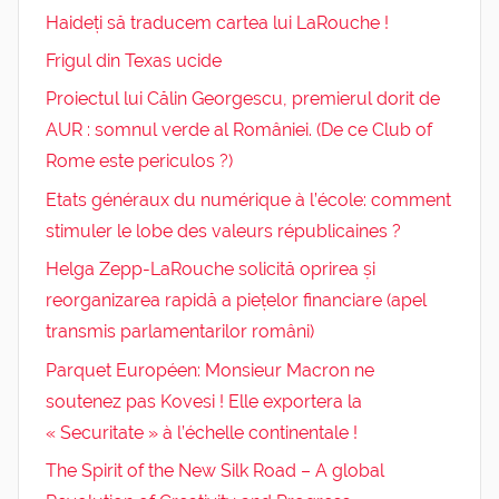
Haideți să traducem cartea lui LaRouche !
Frigul din Texas ucide
Proiectul lui Călin Georgescu, premierul dorit de
AUR : somnul verde al României. (De ce Club of
Rome este periculos ?)
Etats généraux du numérique à l’école: comment
stimuler le lobe des valeurs républicaines ?
Helga Zepp-LaRouche solicită oprirea și
reorganizarea rapidă a piețelor financiare (apel
transmis parlamentarilor români)
Parquet Européen: Monsieur Macron ne
soutenez pas Kovesi ! Elle exportera la
« Securitate » à l’échelle continentale !
The Spirit of the New Silk Road – A global