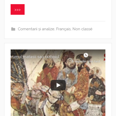
>>>
Comentarii și analize
,
Français
,
Non classé