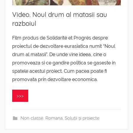
Video. Noul drum al matasii sau
razboiul
Film produs de Solidarité et Progrès despre
proiectul de dezvoltare eurasiatica numit “Noul
drum al matasii”. De unde vine ideea, cine o
promoveaza si ce gandire politica se gaseste in
spatele acestui proiect. Cum pacea poate fi
promovata prin dezvoltare economica.
>>>
Non classé
,
Romana
,
Soluții și proiecte