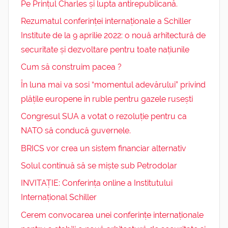
Pe Prințul Charles și lupta antirepublicană.
Rezumatul conferinței internaționale a Schiller
Institute de la 9 aprilie 2022: o nouă arhitectură de
securitate și dezvoltare pentru toate națiunile
Cum să construim pacea ?
În luna mai va sosi “momentul adevărului” privind
plățile europene în ruble pentru gazele rusești
Congresul SUA a votat o rezoluție pentru ca
NATO să conducă guvernele.
BRICS vor crea un sistem financiar alternativ
Solul continuă să se miște sub Petrodolar
INVITAȚIE: Conferința online a Institutului
Internațional Schiller
Cerem convocarea unei conferințe internaționale