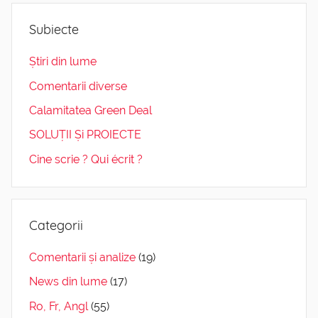
Subiecte
Știri din lume
Comentarii diverse
Calamitatea Green Deal
SOLUȚII Și PROIECTE
Cine scrie ? Qui écrit ?
Categorii
Comentarii și analize
(19)
News din lume
(17)
Ro, Fr, Angl
(55)