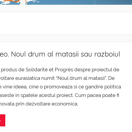
eo. Noul drum al matasii sau razboiul
 produs de Solidarité et Progrès despre proiectul de
oltare eurasiatica numit “Noul drum al matasii”. De
 vine ideea, cine o promoveaza si ce gandire politica
aseste in spatele acestui proiect. Cum pacea poate fi
ovata prin dezvoltare economica.
>