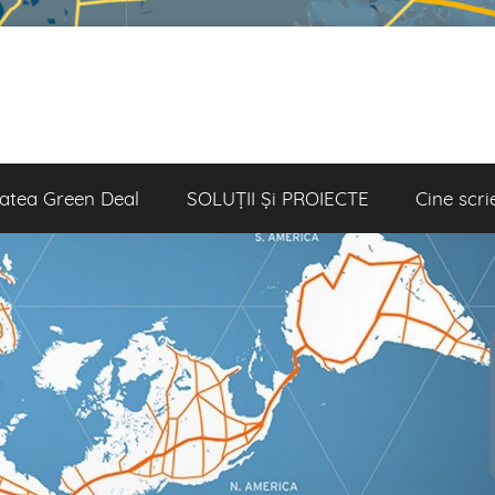
atea Green Deal
SOLUȚII Și PROIECTE
Cine scri