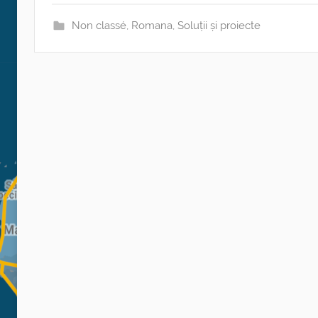
Non classé
,
Romana
,
Soluții și proiecte