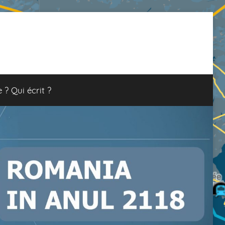
e ? Qui écrit ?