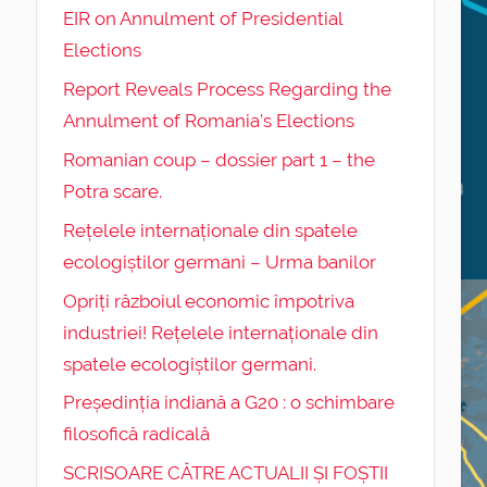
EIR on Annulment of Presidential
Elections
Report Reveals Process Regarding the
Annulment of Romania’s Elections
Romanian coup – dossier part 1 – the
Potra scare.
Rețelele internaționale din spatele
ecologiștilor germani – Urma banilor
Opriți războiul economic împotriva
industriei! Rețelele internaționale din
spatele ecologiștilor germani.
Președinția indiană a G20 : o schimbare
filosofică radicală
SCRISOARE CĂTRE ACTUALII ȘI FOȘTII