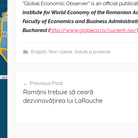
“Global Economic Observer” is an official publicat
Institute for World Economy of the Romanian 
Faculty of Economics and Business Administratio
Bucharest (
http://www.globeco.ro/current-no/
English
,
Non classé
,
Soluții și proiecte
Post
Previous Post
navigation
Românii trebuie să ceară
dezvinovățirea lui LaRouche