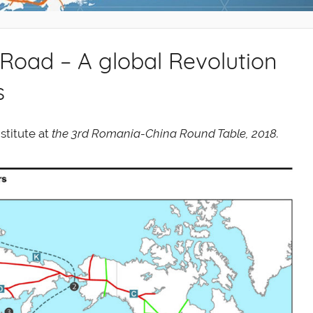
k Road – A global Revolution
s
stitute at
the 3rd Romania-China Round Table, 2018.