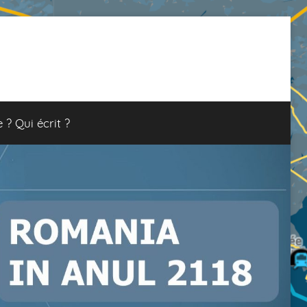
e ? Qui écrit ?