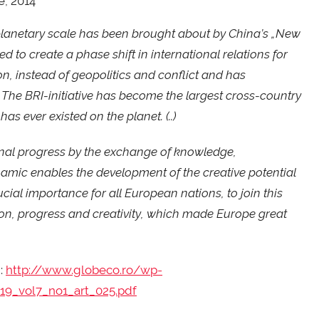
e, 2014
planetary scale has been brought about by China’s „New
ed to create a phase shift in international relations for
, instead of geopolitics and conflict and has
) The BRI-initiative has become the largest cross-country
as ever existed on the planet. (..)
ional progress by the exchange of knowledge,
amic enables the development of the creative potential
rucial importance for all European nations, to join this
tion, progress and creativity, which made Europe great
 :
http://www.globeco.ro/wp-
19_vol7_no1_art_025.pdf