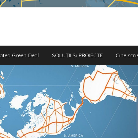
atea Green Deal
SOLUȚII Și PROIECTE
Cine scri