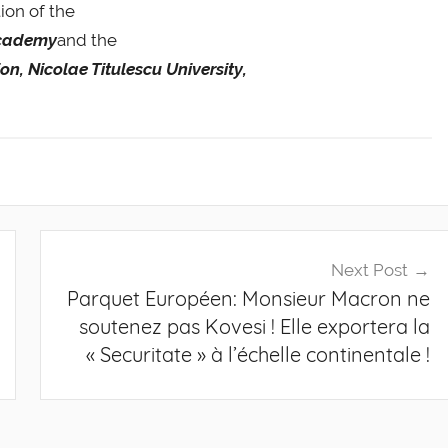
ion of the
Academy
and the
n, Nicolae Titulescu University,
)
Next Post
Parquet Européen: Monsieur Macron ne
soutenez pas Kovesi ! Elle exportera la
« Securitate » à l’échelle continentale !