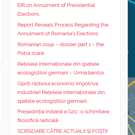
EIR on Annulment of Presidential
Elections
Report Reveals Process Regarding the
Annulment of Romania’s Elections
Romanian coup – dossier part 1 – the
Potra scare.
Rețelele internaționale din spatele
ecologiștilor germani – Urma banilor
Opriți războiul economic împotriva
industriei! Rețelele internaționale din
spatele ecologiștilor germani.
Președinția indiană a G20 : o schimbare
filosofică radicală
SCRISOARE CĂTRE ACTUALII ȘI FOȘTII