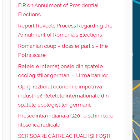
EIR on Annulment of Presidential
Elections
Report Reveals Process Regarding the
Annulment of Romania’s Elections
Romanian coup – dossier part 1 – the
Potra scare.
Rețelele internaționale din spatele
ecologiștilor germani – Urma banilor
Opriți războiul economic împotriva
industriei! Rețelele internaționale din
spatele ecologiștilor germani.
Președinția indiană a G20 : o schimbare
filosofică radicală
SCRISOARE CĂTRE ACTUALII ȘI FOȘTII