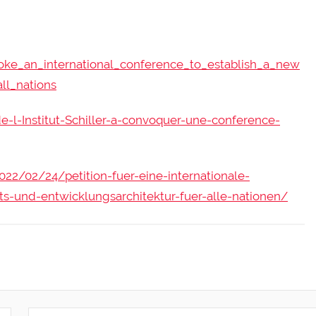
onvoke_an_international_conference_to_establish_a_new
ll_nations
de-l-Institut-Schiller-a-convoquer-une-conference-
022/02/24/petition-fuer-eine-internationale-
ts-und-entwicklungsarchitektur-fuer-alle-nationen/