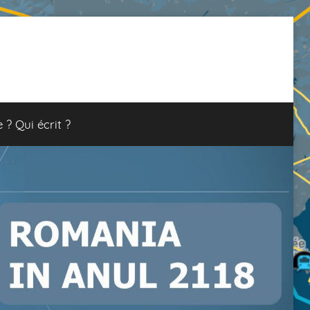
e ? Qui écrit ?