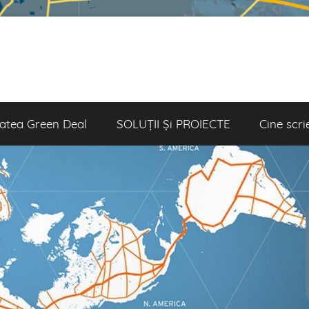
atea Green Deal
SOLUȚII Și PROIECTE
Cine scri