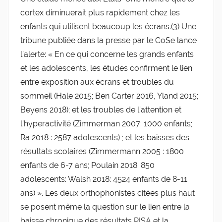
cortex diminuerait plus rapidement chez les
enfants qui utilisent beaucoup les écrans.(3) Une
tribune publiée dans la presse par le CoSe lance
l’alerte: « En ce qui concerne les grands enfants
et les adolescents, les études confirment le lien
entre exposition aux écrans et troubles du
sommeil (Hale 2015; Ben Carter 2016, Yland 2015;
Beyens 2018); et les troubles de l’attention et
l’hyperactivité (Zimmerman 2007: 1000 enfants;
Ra 2018 : 2587 adolescents) ; et les baisses des
résultats scolaires (Zimmermann 2005 : 1800
enfants de 6-7 ans; Poulain 2018: 850
adolescents: Walsh 2018: 4524 enfants de 8-11
ans) ». Les deux orthophonistes citées plus haut
se posent même la question sur le lien entre la
baisse chronique des résultats PISA et la