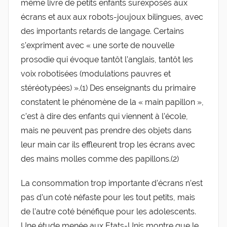
même livre de petits enfants surexposés aux
écrans et aux aux robots-joujoux bilingues, avec
des importants retards de langage. Certains
s’expriment avec « une sorte de nouvelle
prosodie qui évoque tantôt l’anglais, tantôt les
voix robotisées (modulations pauvres et
stéréotypées) ».(1) Des enseignants du primaire
constatent le phénomène de la « main papillon »,
c’est à dire des enfants qui viennent à l’école,
mais ne peuvent pas prendre des objets dans
leur main car ils effleurent trop les écrans avec
des mains molles comme des papillons.(2)
La consommation trop importante d’écrans n’est
pas d’un coté néfaste pour les tout petits, mais
de l’autre coté bénéfique pour les adolescents.
Une étude menée aux Etats-Unis montre que le