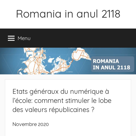
Skip
Romania in anul 2118
to
content
Menu
Etats généraux du numérique à
l’école: comment stimuler le lobe
des valeurs républicaines ?
Novembre 2020