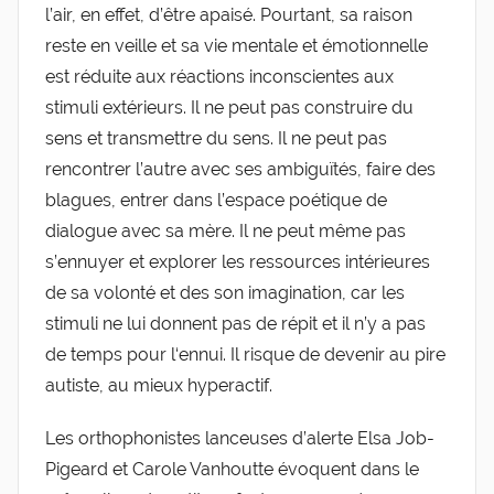
l’air, en effet, d’être apaisé. Pourtant, sa raison
reste en veille et sa vie mentale et émotionnelle
est réduite aux réactions inconscientes aux
stimuli extérieurs. Il ne peut pas construire du
sens et transmettre du sens. Il ne peut pas
rencontrer l’autre avec ses ambiguïtés, faire des
blagues, entrer dans l’espace poétique de
dialogue avec sa mère. Il ne peut même pas
s’ennuyer et explorer les ressources intérieures
de sa volonté et des son imagination, car les
stimuli ne lui donnent pas de répit et il n’y a pas
de temps pour l‘ennui. Il risque de devenir au pire
autiste, au mieux hyperactif.
Les orthophonistes lanceuses d’alerte Elsa Job-
Pigeard et Carole Vanhoutte évoquent dans le