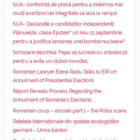
SUA- conferință de presă pentru a îndemna mai
mulți avertizori de integritate să iasă la rampă
SUA- Declarație a candidaților independenți:
Plănuiește „clasa Epstein” un nou 11 septembrie
pentru a justifica lansarea unei bombe nucleare?
Scrisoare deschisă: Papa să lucreze cu ortodocșii
pentru a evita un război mondial.
Romanian Lawyer Elena Radu Talks to EIR on
Annulment of Presidential Elections
Report Reveals Process Regarding the
Annulment of Romania’s Elections
Romanian coup – dossier part 1 – the Potra scare.
Rețelele internaționale din spatele ecologiștilor
germani – Urma banilor