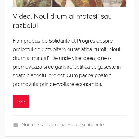
Video. Noul drum al matasii sau
razboiul
Film produs de Solidarité et Progrès despre
proiectul de dezvoltare eurasiatica numit “Noul
drum al matasii”. De unde vine ideea, cine o
promoveaza si ce gandire politica se gaseste in
spatele acestui proiect. Cum pacea poate fi
promovata prin dezvoltare economica.
>>>
Non classé
,
Romana
,
Soluții și proiecte