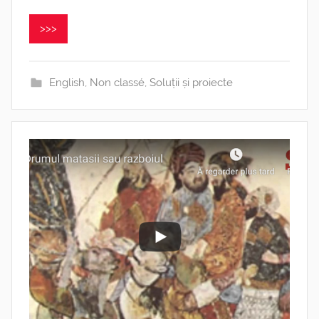
>>>
English
,
Non classé
,
Soluții și proiecte