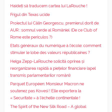
Haideți să traducem cartea lui LaRouche !
Frigul din Texas ucide
Proiectul lui Călin Georgescu, premierul dorit de
AUR : somnul verde al României. (De ce Club of
Rome este periculos ?)
Etats généraux du numérique à l’école: comment
stimuler le lobe des valeurs républicaines ?
Helga Zepp-LaRouche solicită oprirea și
reorganizarea rapidă a piețelor financiare (apel
transmis parlamentarilor români)
Parquet Européen: Monsieur Macron ne
soutenez pas Kovesi ! Elle exportera la
« Securitate » à l’échelle continentale !
The Spirit of the New Silk Road – A global