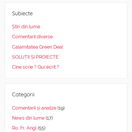
Subiecte
Știri din lume
Comentarii diverse
Calamitatea Green Deal
SOLUȚII Și PROIECTE
Cine scrie ? Qui écrit ?
Categorii
Comentarii și analize
(19)
News din lume
(17)
Ro, Fr, Angl
(55)