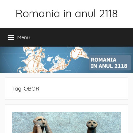
Skip
Romania in anul 2118
to
content
Menu
Tag:
OBOR