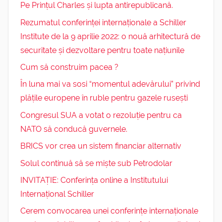
Pe Prințul Charles și lupta antirepublicană.
Rezumatul conferinței internaționale a Schiller
Institute de la 9 aprilie 2022: o nouă arhitectură de
securitate și dezvoltare pentru toate națiunile
Cum să construim pacea ?
În luna mai va sosi “momentul adevărului” privind
plățile europene în ruble pentru gazele rusești
Congresul SUA a votat o rezoluție pentru ca
NATO să conducă guvernele.
BRICS vor crea un sistem financiar alternativ
Solul continuă să se miște sub Petrodolar
INVITAȚIE: Conferința online a Institutului
Internațional Schiller
Cerem convocarea unei conferințe internaționale