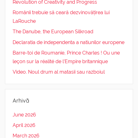
Revolution of Creativity and Progress
Românii trebuie să ceară dezvinovățirea lui
LaRouche
The Danube, the European Silkroad
Declaratia de independenta a natiunilor europene
Barre-toi de Roumanie, Prince Charles ! Ou une
leçon sur la réalité de l’Empire britannique
Video. Noul drum al matasii sau razboiul
Arhivă
June 2026
April 2026
March 2026