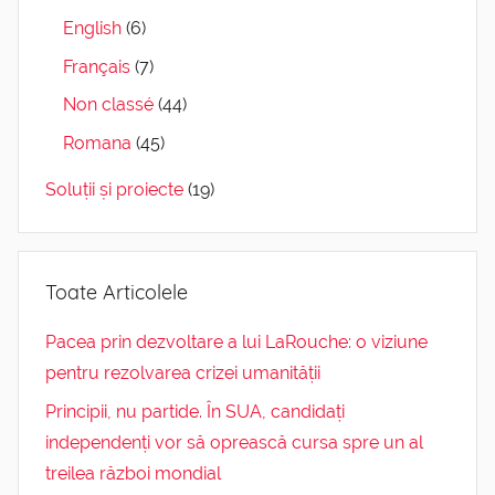
English
(6)
Français
(7)
Non classé
(44)
Romana
(45)
Soluții și proiecte
(19)
Toate Articolele
Pacea prin dezvoltare a lui LaRouche: o viziune
pentru rezolvarea crizei umanității
Principii, nu partide. În SUA, candidați
independenți vor să oprească cursa spre un al
treilea război mondial